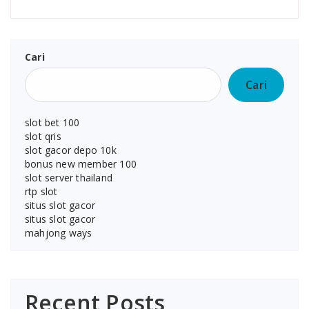
Cari
Cari
slot bet 100
slot qris
slot gacor depo 10k
bonus new member 100
slot server thailand
rtp slot
situs slot gacor
situs slot gacor
mahjong ways
Recent Posts