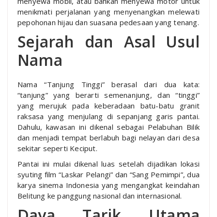
menyewa mobil, atau bahkan menyewa motor untuk
menikmati perjalanan yang menyenangkan melewati
pepohonan hijau dan suasana pedesaan yang tenang.
Sejarah dan Asal Usul
Nama
Nama “Tanjung Tinggi” berasal dari dua kata:
“tanjung” yang berarti semenanjung, dan “tinggi”
yang merujuk pada keberadaan batu-batu granit
raksasa yang menjulang di sepanjang garis pantai.
Dahulu, kawasan ini dikenal sebagai Pelabuhan Bilik
dan menjadi tempat berlabuh bagi nelayan dari desa
sekitar seperti Keciput.
Pantai ini mulai dikenal luas setelah dijadikan lokasi
syuting film “Laskar Pelangi” dan “Sang Pemimpi”, dua
karya sinema Indonesia yang mengangkat keindahan
Belitung ke panggung nasional dan internasional.
Daya Tarik Utama