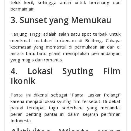
teluk kecil, sehingga aman untuk berenang dan
bermain air.
3. Sunset yang Memukau
Tanjung Tinggi adalah salah satu spot terbaik untuk
menikmati matahari terbenam di Belitung. Cahaya
keemasan yang memantul di permukaan air dan di
antara batu-batu granit menciptakan pemandangan
yang magis dan romantis.
4. Lokasi Syuting Film
Ikonik
Pantai ini dikenal sebagai “Pantai Laskar Pelangi”
karena menjadi lokasi syuting film tersebut. Di dekat
pantai terdapat tugu sederhana yang menandai
peran penting pantai ini dalam sejarah perfilman
Indonesia.