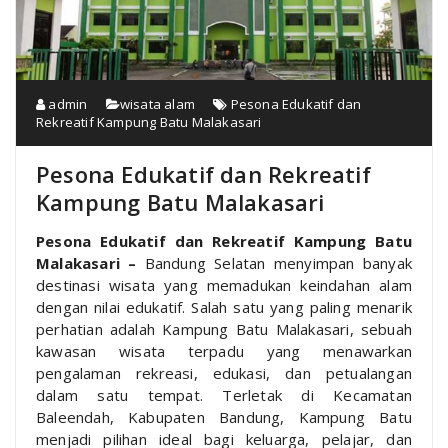
admin
wisata alam
Pesona Edukatif dan
Rekreatif Kampung Batu Malakasari
Pesona Edukatif dan Rekreatif
Kampung Batu Malakasari
Pesona Edukatif dan Rekreatif Kampung Batu
Malakasari –
Bandung Selatan menyimpan banyak
destinasi wisata yang memadukan keindahan alam
dengan nilai edukatif. Salah satu yang paling menarik
perhatian adalah Kampung Batu Malakasari, sebuah
kawasan wisata terpadu yang menawarkan
pengalaman rekreasi, edukasi, dan petualangan
dalam satu tempat. Terletak di Kecamatan
Baleendah, Kabupaten Bandung, Kampung Batu
menjadi pilihan ideal bagi keluarga, pelajar, dan