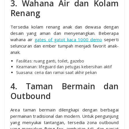
3. Wahana Air dan Kolam
Renang
Tersedia kolam renang anak dan dewasa dengan
desain yang aman dan menyenangkan. Beberapa
wahana air
gates of gatot kaca 1000 demo
seperti
seluncuran dan ember tumpah menjadi favorit anak-
anak.
Fasilitas: ruang ganti, toilet, gazebo
Keamanan: lifeguard dan petugas kebersihan aktif
Suasana: ceria dan ramai saat akhir pekan
4. Taman Bermain dan
Outbound
Area taman bermain dilengkapi dengan berbagai
permainan tradisional dan modern. Untuk pengunjung
yang menyukai tantangan, tersedia zona outbound
yang mencakup flying fox, jembatan tali, dan panjat