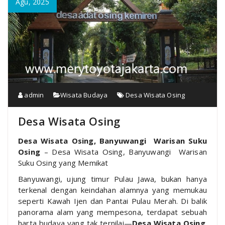
Agu, 2025
admin
Wisata Budaya
Desa Wisata Osing
Desa Wisata Osing
Desa Wisata Osing, Banyuwangi Warisan Suku
Osing
– Desa Wisata Osing, Banyuwangi Warisan
Suku Osing yang Memikat
Banyuwangi, ujung timur Pulau Jawa, bukan hanya
terkenal dengan keindahan alamnya yang memukau
seperti Kawah Ijen dan Pantai Pulau Merah. Di balik
panorama alam yang mempesona, terdapat sebuah
harta budaya yang tak ternilai—
Desa Wisata Osing
.