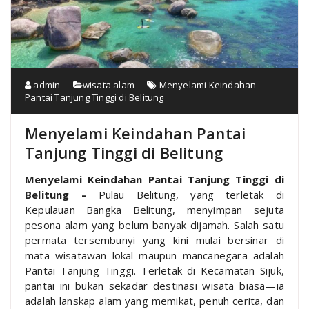
admin
wisata alam
Menyelami Keindahan
Pantai Tanjung Tinggi di Belitung
Menyelami Keindahan Pantai
Tanjung Tinggi di Belitung
Menyelami Keindahan Pantai Tanjung Tinggi di
Belitung –
Pulau Belitung, yang terletak di
Kepulauan Bangka Belitung, menyimpan sejuta
pesona alam yang belum banyak dijamah. Salah satu
permata tersembunyi yang kini mulai bersinar di
mata wisatawan lokal maupun mancanegara adalah
Pantai Tanjung Tinggi. Terletak di Kecamatan Sijuk,
pantai ini bukan sekadar destinasi wisata biasa—ia
adalah lanskap alam yang memikat, penuh cerita, dan