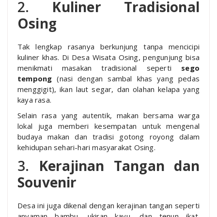
2.
Kuliner Tradisional
Osing
Tak lengkap rasanya berkunjung tanpa mencicipi
kuliner khas. Di Desa Wisata Osing, pengunjung bisa
menikmati masakan tradisional seperti
sego
tempong
(nasi dengan sambal khas yang pedas
menggigit), ikan laut segar, dan olahan kelapa yang
kaya rasa.
Selain rasa yang autentik, makan bersama warga
lokal juga memberi kesempatan untuk mengenal
budaya makan dan tradisi gotong royong dalam
kehidupan sehari-hari masyarakat Osing.
3.
Kerajinan Tangan dan
Souvenir
Desa ini juga dikenal dengan kerajinan tangan seperti
anyaman bambu, ukiran kayu, dan tenun ikat.