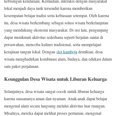
kebisingan kendaraan. Kemudian, interaksi dengan masyarakat
lokal menjadi daya tarik tersendiri karena memberikan
kesempatan belajar tradisi serta kebiasaan setempat. Oleh karena
itu, desa wisata berkembang sebagai solusi wisata berkelanjutan
yang mendukung ekonomi masyarakat. Di sisi lain, pengunjung
dapat menikmati aktivitas sederhana seperti berjalan santai di
persawahan, mencoba kuliner tradisional, serta mempelajari
kerajinan tangan lokal. Dengan
slot kamboja
demikian, desa
wisata menghadirkan kombinasi alam, budaya, dan edukasi dalam
satu paket perjalanan.
Keunggulan Desa Wisata untuk Liburan Keluarga
Selanjutnya, desa wisata sangat cocok untuk liburan keluarga
karena suasananya aman dan nyaman. Anak-anak dapat belajar
mengenal alam secara langsung melalui aktivitas luar ruangan.
Misalnya, mereka dapat melihat proses pertanian, mengenal