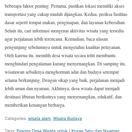
beberapa faktor penting. Pertama, pastikan lokasi memiliki akses
transportasi yang cukup mudah dijangkau. Kedua, periksa fasilitas
dasar seperti tempat makan, penginapan, dan layanan kebersihan.
Selain itu, cari informasi mengenai aktivitas wisata yang tersedia
agar perjalanan lebih terencana. Kemudian, baca ulasan
pengunjung sebelumnya untuk mengetahui kualitas pelayanan.
Oleh karena itu, memilih desa wisata secara teliti membantu
menghindari pengalaman kurang menyenangkan. Di samping itu,
wisatawan sebaiknya menghormati adat dan budaya setempat
selama berkunjung. Dengan sikap yang baik, perjalanan menjadi
lebih aman dan nyaman. Akhirnya, desa wisata dapat menjadi
destinasi liburan berikutnya yang menyenangkan, edukatif, dan
memberikan kenangan berharga.
Categories:
wisata alam
,
Wisata Budaya
Tags:
Pesona Desa Wisata untuk Liburan Seru dan Nyaman