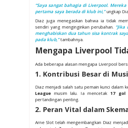
“Saya sangat bahagia di Liverpool. Merek
pertama saya berada di klub ini,”
ungkap Dia
Diaz juga menegaskan bahwa ia tidak memili
sendiri yang menginginkan perubahan.
“Jika
menghabiskan dua tahun sisa kontrak say
pada klub,”
tambahnya.
Mengapa Liverpool Tid
Ada beberapa alasan mengapa Liverpool bers
1. Kontribusi Besar di Mu
Diaz menjadi salah satu pemain kunci dalam k
League
musim lalu. Ia mencetak
17 gol
pertandingan penting.
2. Peran Vital dalam Skema
Arne Slot telah mengembangkan Diaz menjadi 