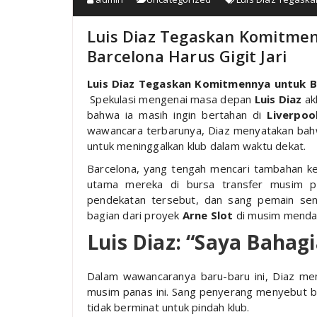
Luis Diaz Tegaskan Komitmen
Barcelona Harus Gigit Jari
Luis Diaz Tegaskan Komitmennya untuk Ber
Spekulasi mengenai masa depan
Luis Diaz
ak
bahwa ia masih ingin bertahan di
Liverpoo
wawancara terbarunya, Diaz menyatakan bahwa 
untuk meninggalkan klub dalam waktu dekat.
Barcelona, yang tengah mencari tambahan kek
utama mereka di bursa transfer musim pa
pendekatan tersebut, dan sang pemain send
bagian dari proyek
Arne Slot
di musim menda
Luis Diaz: “Saya Bahagi
Dalam wawancaranya baru-baru ini, Diaz men
musim panas ini. Sang penyerang menyebut ba
tidak berminat untuk pindah klub.