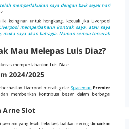
a telah memperlakukan saya dengan baik sejak hari
z.
ki keinginan untuk hengkang, kecuali jika Liverpool
 Liverpool memperbaharui kontrak saya, atau saya
a, maka saya akan bahagia. Namun semua terserah
ak Mau Melepas Luis Diaz?
ikeras mempertahankan Luis Diaz:
sim 2024/2025
eberhasilan Liverpool meraih gelar
Spaceman
Premier
dan memberikan kontribusi besar dalam berbagai
 Arne Slot
pemain yang lebih fleksibel, bahkan sering dimainkan