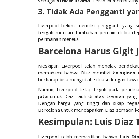
sebagai
striker utama
. Peran ini membuatny
3. Tidak Ada Pengganti ya
Liverpool belum memiliki pengganti yang 
tengah mencari tambahan pemain di lini de
permainan mereka.
Barcelona Harus Gigit J
Meskipun Liverpool telah menolak pendeka
memahami bahwa Diaz memiliki
keinginan 
berharap bisa mengubah situasi dengan tawar
Namun, Liverpool tetap teguh pada pendiri
juta
untuk Diaz, jauh di atas tawaran yang
Dengan harga yang tinggi dan sikap tega
Barcelona untuk mendapatkan Diaz semakin kec
Kesimpulan: Luis Diaz 
Liverpool telah memastikan bahwa
Luis Dia