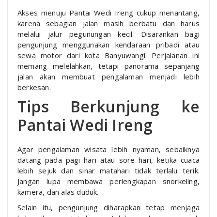
Akses menuju Pantai Wedi Ireng cukup menantang,
karena sebagian jalan masih berbatu dan harus
melalui jalur pegunungan kecil. Disarankan bagi
pengunjung menggunakan kendaraan pribadi atau
sewa motor dari kota Banyuwangi. Perjalanan ini
memang melelahkan, tetapi panorama sepanjang
jalan akan membuat pengalaman menjadi lebih
berkesan.
Tips Berkunjung ke
Pantai Wedi Ireng
Agar pengalaman wisata lebih nyaman, sebaiknya
datang pada pagi hari atau sore hari, ketika cuaca
lebih sejuk dan sinar matahari tidak terlalu terik.
Jangan lupa membawa perlengkapan snorkeling,
kamera, dan alas duduk.
Selain itu, pengunjung diharapkan tetap menjaga