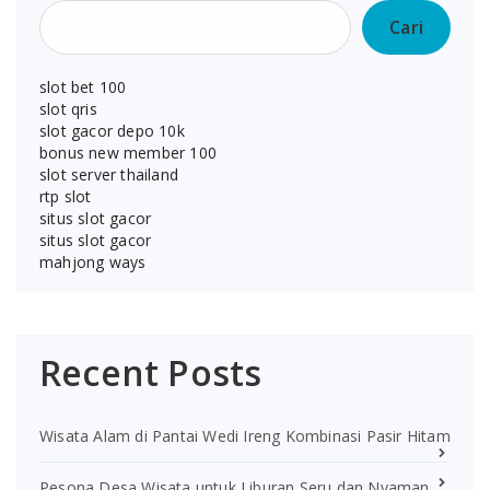
Cari
slot bet 100
slot qris
slot gacor depo 10k
bonus new member 100
slot server thailand
rtp slot
situs slot gacor
situs slot gacor
mahjong ways
Recent Posts
Wisata Alam di Pantai Wedi Ireng Kombinasi Pasir Hitam
Pesona Desa Wisata untuk Liburan Seru dan Nyaman