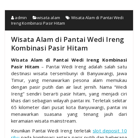
admin
wisata alam
Wisata Alam di Pantai Wedi
Ireng Kombinasi Pasir Hitam
Wisata Alam di Pantai Wedi Ireng
Kombinasi Pasir Hitam
Wisata Alam di Pantai Wedi Ireng Kombinasi
Pasir Hitam
– Pantai Wedi Ireng adalah salah satu
destinasi wisata tersembunyi di Banyuwangi, Jawa
Timur, yang menawarkan pesona alam memukau
dengan pasir putih dan air laut jernih. Nama “Wedi
Ireng” sendiri berarti pasir hitam, yang menjadi ciri
khas dari sebagian wilayah pantai ini. Terletak sekitar
65 kilometer dari pusat kota Banyuwangi, pantai ini
menawarkan suasana yang tenang jauh dari
keramaian wisata mainstream.
Keunikan Pantai Wedi Ireng terletak
slot deposit 10
ribu
pada kombinasi antara pasir putih dan beberapa