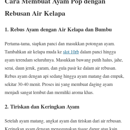
Cara Membuat Ayam Pop dengan
Rebusan Air Kelapa
1. Rebus Ayam dengan Air Kelapa dan Bumbu
Pertama-tama, siapkan panci dan masukkan potongan ayam.
Tambahkan air kelapa muda ke
slot 10rb
dalam panci hingga
ayam terendam seluruhnya. Masukkan bawang putih halus, jahe,
serai, daun jeruk, garam, dan gula pasir ke dalam air rebusan.
Rebus ayam dengan api sedang hingga ayam matang dan empuk,
sekitar 30-40 menit. Proses ini yang membuat daging ayam
menjadi sangat lembut dan memiliki aroma khas.
2. Tiriskan dan Keringkan Ayam
Setelah ayam matang, angkat ayam dan tiriskan dari air rebusan.
Keringkan ayam dengan menggunakan tissue dapur atau kain