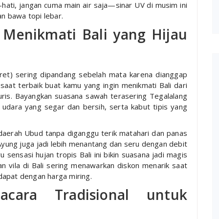
-hati, jangan cuma main air saja—sinar UV di musim ini
an bawa topi lebar.
Menikmati Bali yang Hijau
ret) sering dipandang sebelah mata karena dianggap
 saat terbaik buat kamu yang ingin menikmati Bali dari
an turis. Bayangkan suasana sawah terasering Tegalalang
 udara yang segar dan bersih, serta kabut tipis yang
i daerah Ubud tanpa diganggu terik matahari dan panas
 Ayung juga jadi lebih menantang dan seru dengan debit
 sensasi hujan tropis Bali ini bikin suasana jadi magis
n vila di Bali sering menawarkan diskon menarik saat
dapat dengan harga miring.
acara Tradisional untuk