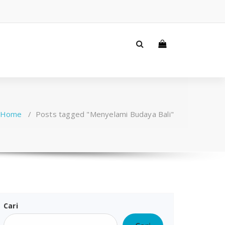
Home
/
Posts tagged "Menyelami Budaya Bali"
Cari