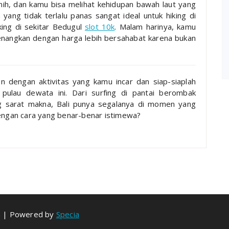
ih, dan kamu bisa melihat kehidupan bawah laut yang
 yang tidak terlalu panas sangat ideal untuk hiking di
king di sekitar Bedugul
slot 10k
. Malam harinya, kamu
nenangkan dengan harga lebih bersahabat karena bukan
ikan dengan aktivitas yang kamu incar dan siap-siaplah
 pulau dewata ini. Dari surfing di pantai berombak
g sarat makna, Bali punya segalanya di momen yang
dengan cara yang benar-benar istimewa?
a | Powered by
Specia