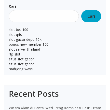
Cari
Cari
slot bet 100
slot qris
slot gacor depo 10k
bonus new member 100
slot server thailand
rtp slot
situs slot gacor
situs slot gacor
mahjong ways
Recent Posts
Wisata Alam di Pantai Wedi Ireng Kombinasi Pasir Hitam