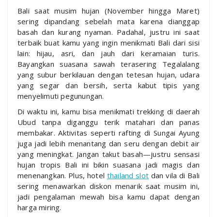
Bali saat musim hujan (November hingga Maret)
sering dipandang sebelah mata karena dianggap
basah dan kurang nyaman. Padahal, justru ini saat
terbaik buat kamu yang ingin menikmati Bali dari sisi
lain: hijau, asri, dan jauh dari keramaian turis.
Bayangkan suasana sawah terasering Tegalalang
yang subur berkilauan dengan tetesan hujan, udara
yang segar dan bersih, serta kabut tipis yang
menyelimuti pegunungan.
Di waktu ini, kamu bisa menikmati trekking di daerah
Ubud tanpa diganggu terik matahari dan panas
membakar. Aktivitas seperti rafting di Sungai Ayung
juga jadi lebih menantang dan seru dengan debit air
yang meningkat. Jangan takut basah—justru sensasi
hujan tropis Bali ini bikin suasana jadi magis dan
menenangkan. Plus, hotel
thailand slot
dan vila di Bali
sering menawarkan diskon menarik saat musim ini,
jadi pengalaman mewah bisa kamu dapat dengan
harga miring.