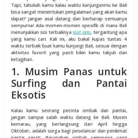
Tapi, tahukah kamu kalau waktu kunjunganmu ke Bali
bisa sangat menentukan pengalaman yang akan kamu
dapat? Jangan asal datang dan berharap semuanya
sempurna! Ada momen-momen spesifik di mana Bali
menunjukkan sisi terbaiknya
slot qris
, tergantung apa
yang kamu cari. Kali ini, aku bakal kupas tuntas 4
waktu terbaik buat kamu kunjungi Bali, sesuai dengan
aktivitas favorit yang pasti bikin kamu takjub dan
ketagihan.
1. Musim Panas untuk
Surfing dan Pantai
Eksotis
Kalau kamu seorang pecinta ombak dan pantai,
jangan sampai salah waktu datang ke Bali. Musim
kemarau, yang berlangsung dari April hingga
Oktober, adalah surga bagi peselancar dan penikmat
pantai sejati. Bayangkan ombak sempurna yang