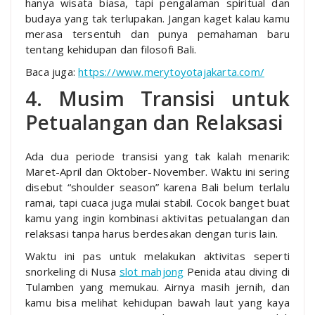
hanya wisata biasa, tapi pengalaman spiritual dan
budaya yang tak terlupakan. Jangan kaget kalau kamu
merasa tersentuh dan punya pemahaman baru
tentang kehidupan dan filosofi Bali.
Baca juga:
https://www.merytoyotajakarta.com/
4. Musim Transisi untuk
Petualangan dan Relaksasi
Ada dua periode transisi yang tak kalah menarik:
Maret-April dan Oktober-November. Waktu ini sering
disebut “shoulder season” karena Bali belum terlalu
ramai, tapi cuaca juga mulai stabil. Cocok banget buat
kamu yang ingin kombinasi aktivitas petualangan dan
relaksasi tanpa harus berdesakan dengan turis lain.
Waktu ini pas untuk melakukan aktivitas seperti
snorkeling di Nusa
slot mahjong
Penida atau diving di
Tulamben yang memukau. Airnya masih jernih, dan
kamu bisa melihat kehidupan bawah laut yang kaya