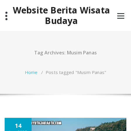
Skip
Website Berita Wisata
to
content
Budaya
Tag Archives: Musim Panas
Home
/
Posts tagged "Musim Panas"
14